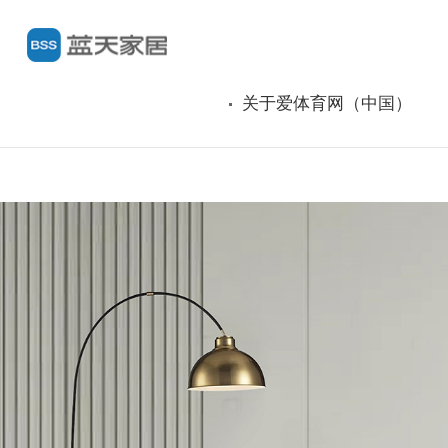
关于爱体育网（中国）