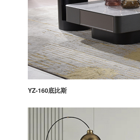
YZ-160底比斯