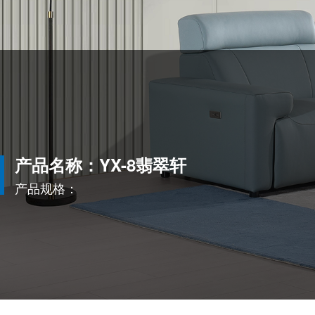
产品名称：YX-8翡翠轩
产品规格：