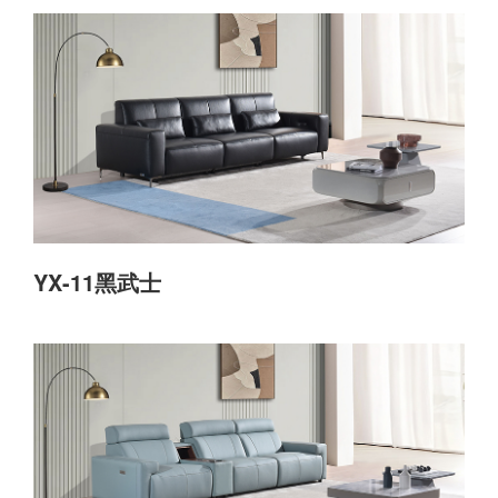
YX-11黑武士