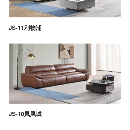
JS-11利物浦
JS-10凤凰城