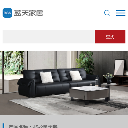
查找
产品名称：JS-2黑天鹅