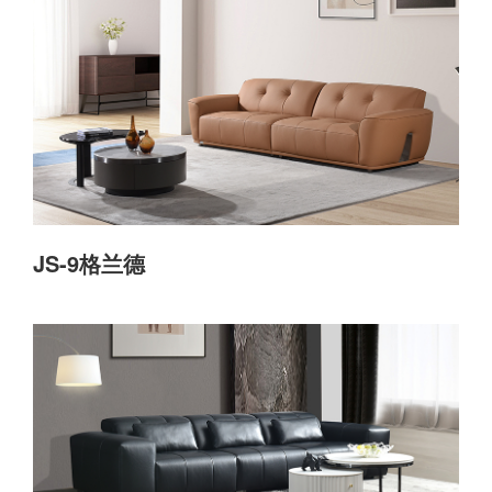
JS-9格兰德