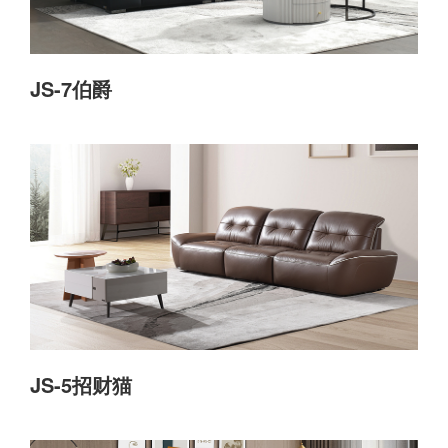
JS-7伯爵
JS-5招财猫