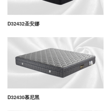
D32432圣安娜
D32430慕尼黑