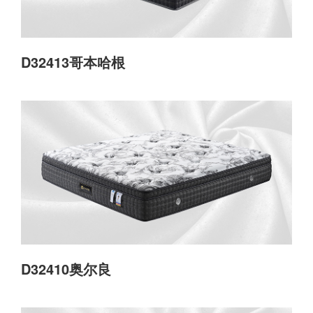
D32413哥本哈根
D32410奥尔良