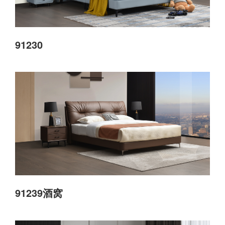
91230
91239酒窝