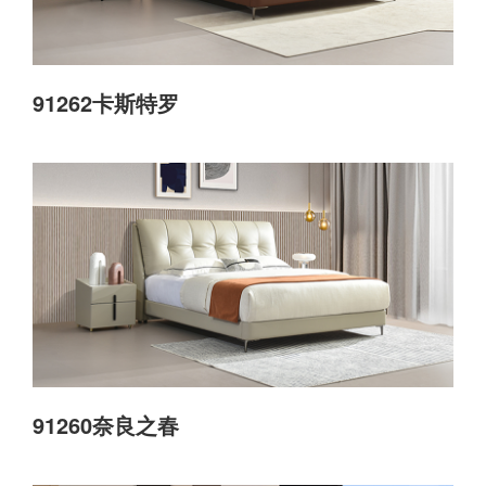
91262卡斯特罗
91260奈良之春