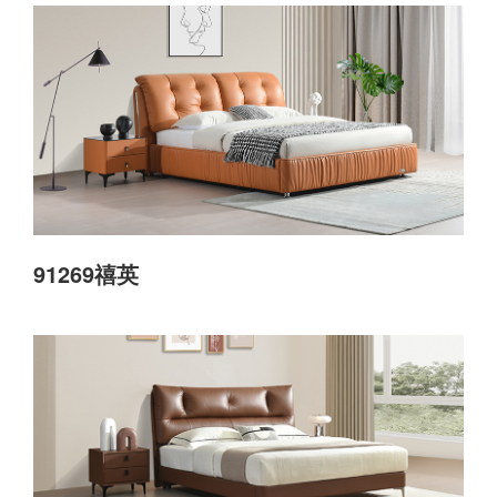
91269禧英