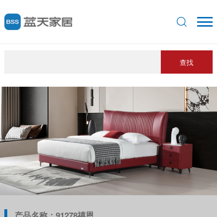
查找
产品名称：91278禧恩