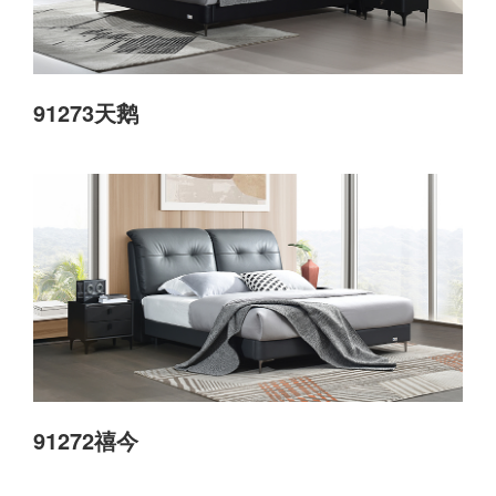
91273天鹅
91272禧今