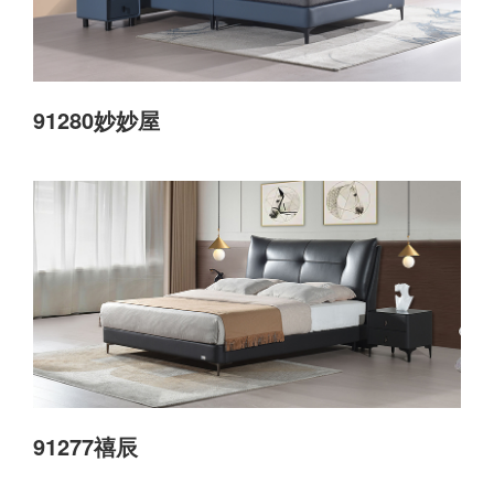
91280妙妙屋
91277禧辰