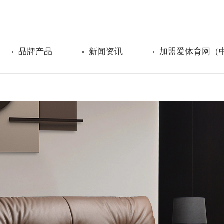
品牌产品
新闻资讯
加盟爱体育网（