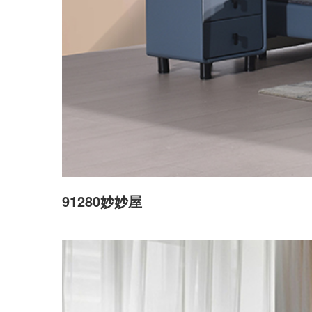
91280妙妙屋